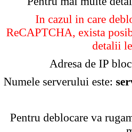
Pentru mai multe detal
In cazul in care debl
ReCAPTCHA, exista posibil
detalii l
Adresa de IP bloc
Numele serverului este:
se
Pentru deblocare va ruga
m