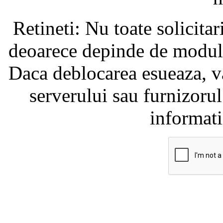
Retineti: Nu toate solicita
deoarece depinde de modul i
Daca deblocarea esueaza, va
serverului sau furnizorul
informati